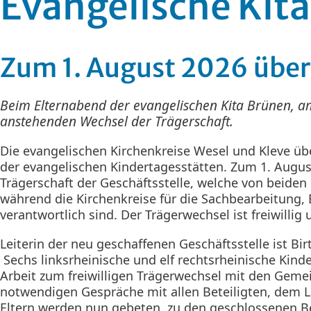
Evangelische Kita
Zum 1. August 2026 über
Beim Elternabend der evangelischen Kita Brünen, am
anstehenden Wechsel der Trägerschaft.
Die evangelischen Kirchenkreise Wesel und Kleve ü
der evangelischen Kindertagesstätten. Zum 1. August
Trägerschaft der Geschäftsstelle, welche von beiden 
während die Kirchenkreise für die Sachbearbeitung, 
verantwortlich sind. Der Trägerwechsel ist freiwill
Leiterin der neu geschaffenen Geschäftsstelle ist Bir
Sechs linksrheinische und elf rechtsrheinische Kind
Arbeit zum freiwilligen Trägerwechsel mit den Geme
notwendigen Gespräche mit allen Beteiligten, dem 
Eltern werden nun gebeten, zu den geschlossenen B