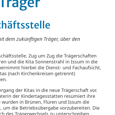
Träger
häftsstelle
mit dem zukünftigen Träger, über den
häftsstelle, Zug um Zug die Trägerschaften
ren und die Kita Sonnenstrahl in Issum in die
übernimmt hierbei die Dienst- und Fachaufsicht,
tas (nach Kirchenkreisen getrennt)
den.
ergang der Kitas in die neue Trägerschaft vor.
terin der Kindertagesstätten resümiert ihre
e wurden in Brünen, Flüren und Issum die
 um die Betriebsübergabe vorzubereiten. Die
ch des Trägerwechsels zu unterschreiben.