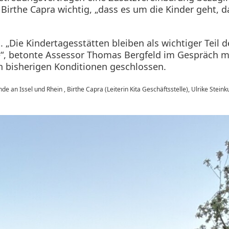
irthe Capra wichtig, „dass es um die Kinder geht, d
 „Die Kindertagesstätten bleiben als wichtiger Teil 
“, betonte Assessor Thomas Bergfeld im Gespräch mit
 bisherigen Konditionen geschlossen.
e an Issel und Rhein , Birthe Capra (Leiterin Kita Geschäftsstelle), Ulrike Stein