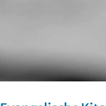
Evangelisc