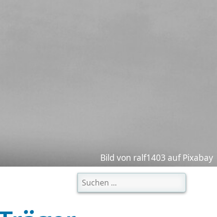
kreis Wesel
Bild von ralf1403 auf Pixabay