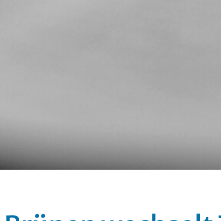
her Kirchen